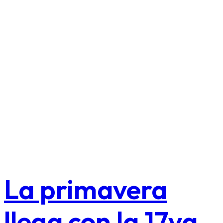
La primavera
llega con la 17va