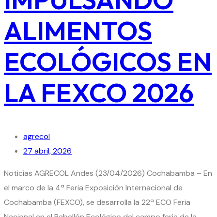
ALIMENTOS
ECOLÓGICOS EN
LA FEXCO 2026
agrecol
27 abril, 2026
Noticias AGRECOL Andes (23/04/2026) Cochabamba – En
el marco de la 4ª Feria Exposición Internacional de
Cochabamba (FEXCO), se desarrolla la 22ª ECO Feria
Nacional en el Pabellón Ecológico del campo feria de la