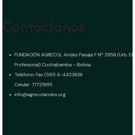
Contáctanos
FUNDACIÓN AGRECOL Andes Pasaje F Nº 2958 (Urb. El
Profesional) Cochabamba – Bolivia
Teléfono: Fax (591) 4-4423838
Celular: 71721995
info@agrecolandes.org