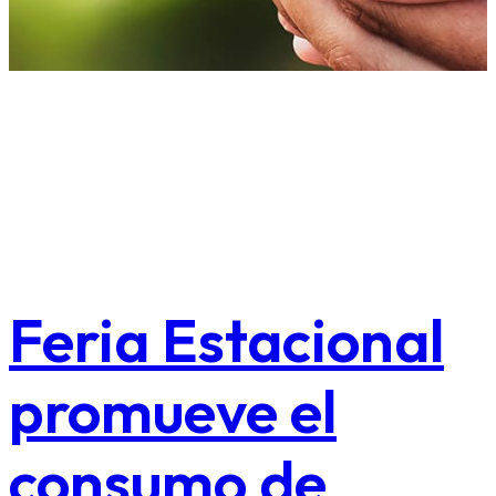
Feria Estacional
promueve el
consumo de