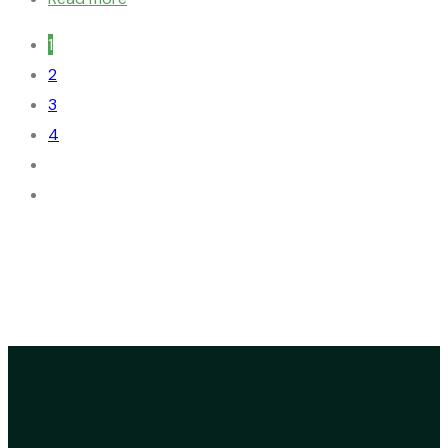
1
2
3
4