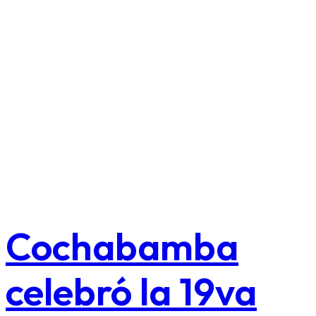
Cochabamba
celebró la 19va