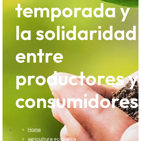
temporada y
la solidaridad
entre
productores y
consumidores
Home
agricultura ecológica