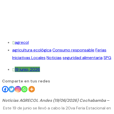
agrecol
agricultura ecológica
Consumo responsable
Ferias
Iniciativas Locales
Noticias
seguridad alimentaria
SPG
19 junio, 2026
Comparte en tus redes
N
oticias AGRECOL Andes (19/06/2026) Cochabamba
–
Este 19 de junio se llevó a cabo la 20va Feria Estacional en