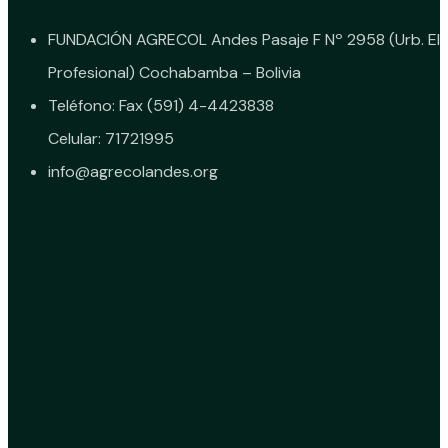
FUNDACIÓN AGRECOL Andes Pasaje F Nº 2958 (Urb. El
Profesional) Cochabamba – Bolivia
Teléfono: Fax (591) 4-4423838
Celular: 71721995
info@agrecolandes.org