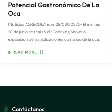
Potencial Gastronómico De La
Oca
(Noticias AGRECOLAndes 29/06/2022).- El martes
28 de junio se realizó el “Coocking Show” o
exposición de las aplicaciones culinarias de la oca.
Esta actividad es parte de una serie de eventos que
READ MORE
buscan promover iniciativas de gastronomía local..
Contáctanos