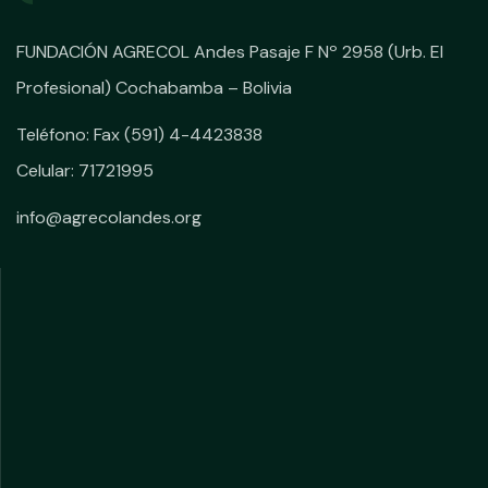
FUNDACIÓN AGRECOL Andes Pasaje F Nº 2958 (Urb. El
Profesional) Cochabamba – Bolivia
Teléfono: Fax (591) 4-4423838
Celular: 71721995
info@agrecolandes.org