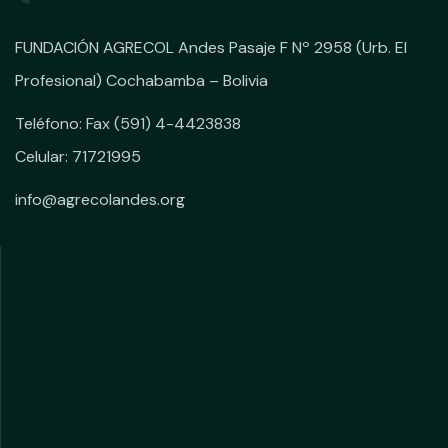
FUNDACIÓN AGRECOL Andes Pasaje F Nº 2958 (Urb. El
Profesional) Cochabamba – Bolivia
Teléfono: Fax (591) 4-4423838
Celular: 71721995
info@agrecolandes.org