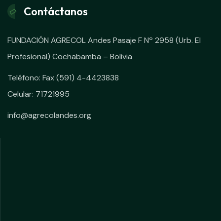
Contáctanos
FUNDACIÓN AGRECOL Andes Pasaje F Nº 2958 (Urb. El
Profesional) Cochabamba – Bolivia
Teléfono: Fax (591) 4-4423838
Celular: 71721995
info@agrecolandes.org