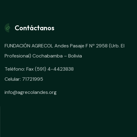
Contáctanos
FUNDACIÓN AGRECOL Andes Pasaje F Nº 2958 (Urb. El
Profesional) Cochabamba – Bolivia
Teléfono: Fax (591) 4-4423838
Celular: 71721995
info@agrecolandes.org