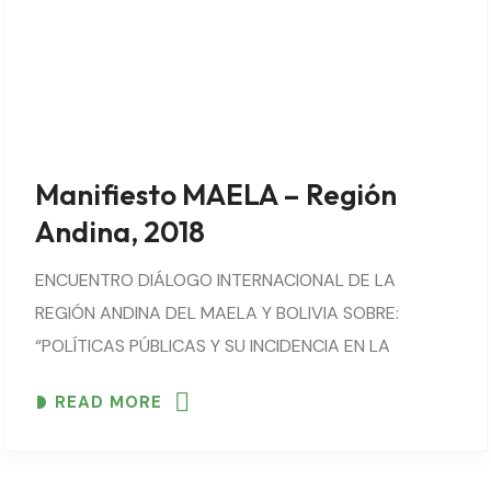
Manifiesto MAELA – Región
Andina, 2018
ENCUENTRO DIÁLOGO INTERNACIONAL DE LA
REGIÓN ANDINA DEL MAELA Y BOLIVIA SOBRE:
“POLÍTICAS PÚBLICAS Y SU INCIDENCIA EN LA
AGROECOLOGÍA” En la ciudad de Cochabamba a los
READ MORE
6 días del mes de junio de 2018, reunidos en el..