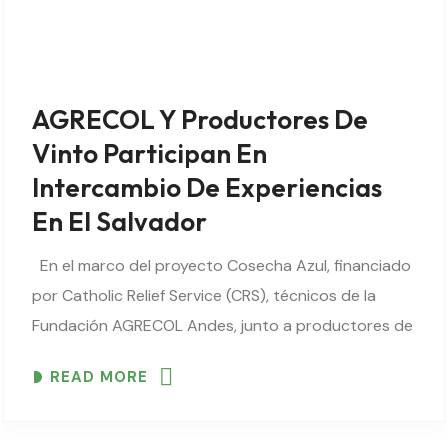
AGRECOL Y Productores De
Vinto Participan En
Intercambio De Experiencias
En El Salvador
En el marco del proyecto Cosecha Azul, financiado
por Catholic Relief Service (CRS), técnicos de la
Fundación AGRECOL Andes, junto a productores de
las cuencas Collpa y Keraya, se encuentran en un
READ MORE
intercambio de experiencias en el..