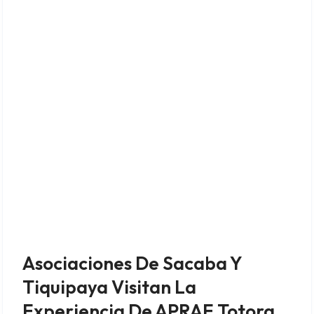
Asociaciones De Sacaba Y
Tiquipaya Visitan La
Experiencia De APRAE Totora