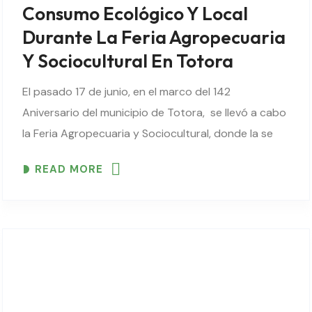
Consumo Ecológico Y Local
Durante La Feria Agropecuaria
Y Sociocultural En Totora
El pasado 17 de junio, en el marco del 142
Aniversario del municipio de Totora, se llevó a cabo
la Feria Agropecuaria y Sociocultural, donde la se
realizó la exposición de diversidad productos
READ MORE
ecológicos frescos y transformados, además..