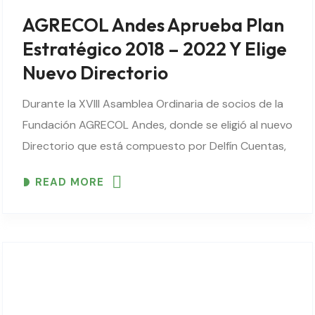
AGRECOL Andes Aprueba Plan
Estratégico 2018 – 2022 Y Elige
Nuevo Directorio
Durante la XVIII Asamblea Ordinaria de socios de la
Fundación AGRECOL Andes, donde se eligió al nuevo
Directorio que está compuesto por Delfín Cuentas,
Presidente; Mario Enríquez, Vicepresidente; Anne
READ MORE
Piepenstock, Secretaria de Actas; Filemón Mechato
y Jorge Krekeler ..