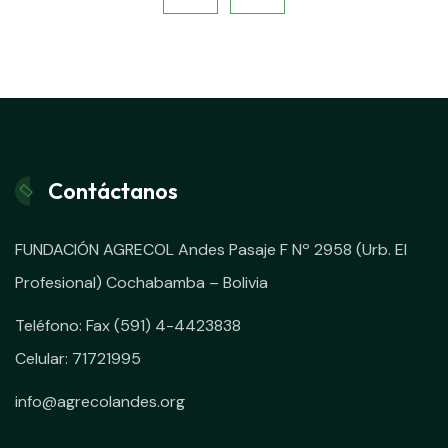
Contáctanos
FUNDACIÓN AGRECOL Andes Pasaje F Nº 2958 (Urb. El
Profesional) Cochabamba – Bolivia
Teléfono: Fax (591) 4-4423838
Celular: 71721995
info@agrecolandes.org