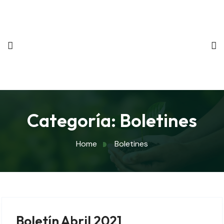
Categoría:
Boletines
Home
Boletines
Boletín Abril 2021