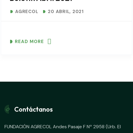
AGRECOL
20 ABRIL, 2021
READ MORE
Contáctanos
FUNDACIÓN AGRECOL Andes Pasaje F Nº 2958 (Urb. El