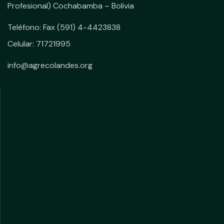
Profesional) Cochabamba – Bolivia
Teléfono: Fax (591) 4-4423838
Celular: 71721995
info@agrecolandes.org