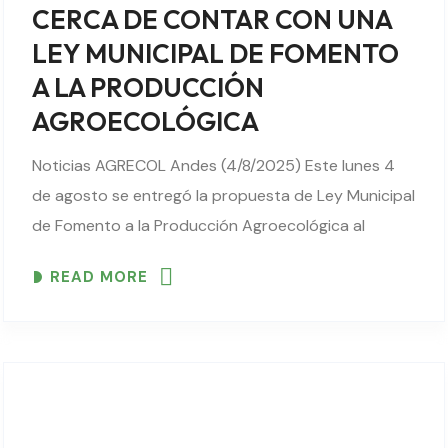
CERCA DE CONTAR CON UNA
LEY MUNICIPAL DE FOMENTO
A LA PRODUCCIÓN
AGROECOLÓGICA
Noticias AGRECOL Andes (4/8/2025) Este lunes 4
de agosto se entregó la propuesta de Ley Municipal
de Fomento a la Producción Agroecológica al
Gobierno Autónomo Municipal de Sacaba. La
READ MORE
iniciativa fue impulsada por el Comité Impulsor
Agroecológico de Sacaba..