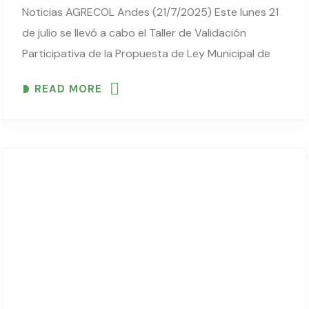
Noticias AGRECOL Andes (21/7/2025) Este lunes 21
de julio se llevó a cabo el Taller de Validación
Participativa de la Propuesta de Ley Municipal de
Fomento a la Producción Agroecológica de Sacaba,
READ MORE
en instalaciones del Gobierno Autónomo Municipal..