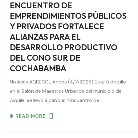
ENCUENTRO DE
EMPRENDIMIENTOS PÚBLICOS
Y PRIVADOS FORTALECE
ALIANZAS PARA EL
DESARROLLO PRODUCTIVO
DEL CONO SUR DE
COCHABAMBA
Noticias AGRECOL Andes (4/7/2025) Este 5 de julio
en el Salón de Maestros Urbanos del municipio de
Aiquile, se llevó a cabo el “Encuentro de
Emprendimientos Económicos Públicos y Privados”.
READ MORE
Con el objetivo de compartir experiencias,
fortalecer capacidades..