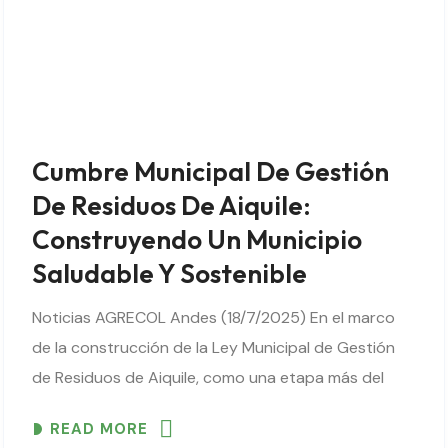
Cumbre Municipal De Gestión
De Residuos De Aiquile:
Construyendo Un Municipio
Saludable Y Sostenible
Noticias AGRECOL Andes (18/7/2025) En el marco
de la construcción de la Ley Municipal de Gestión
de Residuos de Aiquile, como una etapa más del
proceso, el 18 de julio se llevó a cabo la Cumbre
READ MORE
Municipal de..