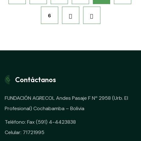
6
Contáctanos
FUNDACIÓN AGRECOL Andes Pasaje F Nº 2958 (Urb. El
Profesional) Cochabamba – Bolivia
Teléfono: Fax (591) 4-4423838
Celular: 71721995