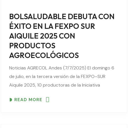
BOLSALUDABLE DEBUTA CON
ÉXITO EN LA FEXPO SUR
AIQUILE 2025 CON
PRODUCTOS
AGROECOLÓGICOS
Noticias AGRECOL Andes (7/7/2025) El domingo 6
de julio, en la tercera versión de la FEXPO–SUR
Aiquile 2025, 10 productoras de la Iniciativa
BOLSALUDABLE participaron por primera vez,
READ MORE
llevando al público aiquileño y a visitantes de
diversos municipios..