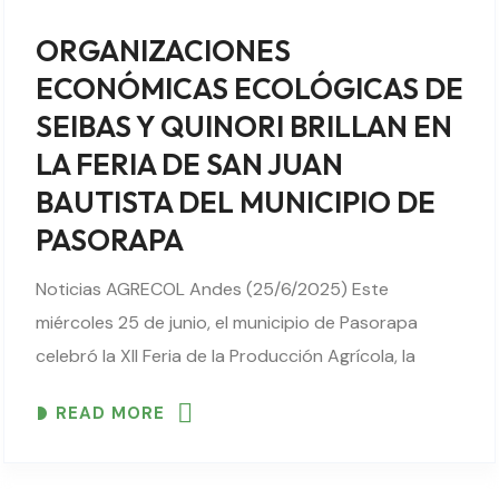
ORGANIZACIONES
ECONÓMICAS ECOLÓGICAS DE
SEIBAS Y QUINORI BRILLAN EN
LA FERIA DE SAN JUAN
BAUTISTA DEL MUNICIPIO DE
PASORAPA
Noticias AGRECOL Andes (25/6/2025) Este
miércoles 25 de junio, el municipio de Pasorapa
celebró la XII Feria de la Producción Agrícola, la
Ambrosía, Gastronomía y Artesanía, en homenaje a
READ MORE
la festividad de San Juan Bautista, Patrono del
municipio…