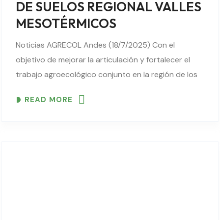
DE SUELOS REGIONAL VALLES
MESOTÉRMICOS
Noticias AGRECOL Andes (18/7/2025) Con el
objetivo de mejorar la articulación y fortalecer el
trabajo agroecológico conjunto en la región de los
valles cochabambinos y cruceños, este 25 de julio
READ MORE
se llevó adelante la reunión trimestral de la..